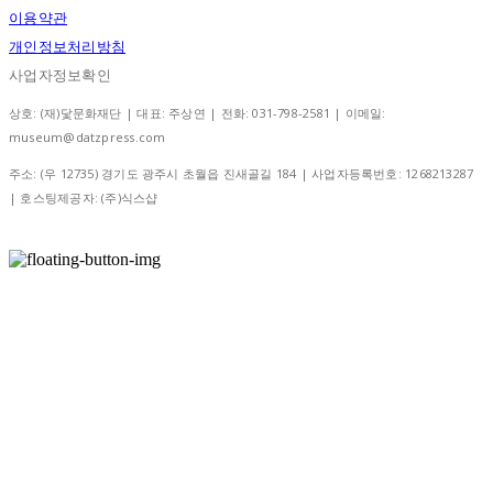
이용약관
개인정보처리방침
사업자정보확인
상호: (재)닻문화재단 | 대표: 주상연 | 전화: 031-798-2581 | 이메일:
museum@datzpress.com
주소: (우 12735) 경기도 광주시 초월읍 진새골길 184 | 사업자등록번호:
1268213287
| 호스팅제공자: (주)식스샵