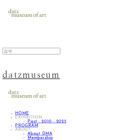
datzmuseum
HOME
EXHIBITION
Past : 2010 - 2025
PROGRAM
ABOUT
About DMA
Membership