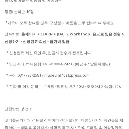
장소: 닻미술관 빛공방 및 야외정원
정원: 선착순 10명
*가족이 모두 참여할 경우, 구성원의 이름을 모두 접수하여 주세요.
접수방법:
홈페이지 > LEARN > [DATZ Workshop] 손으로 빚은 정원 >
신청하기> 신청완료 회신> 참가비 입금
* 신청완료 회신 확인 후, 입금시 접수가 완료됩니다.
* 입금계좌: 하나은행 148-910004-24205 (예금주 : 닻문화재단)
* 문의 031-798-2581 / museum@datzpress.com
* 전화 및 메일 문의는 수요일~일요일 오전10시~오후6시 가능합니다.
진행방법 및 순서
닻미술관의 야외정원을 산책하며 색과 모양이 다른 5가지의 자연물을 채
집한다 ⇒ 테라리움에 대한 설명을 듣고 자신만의 프레임 속 환상정원을