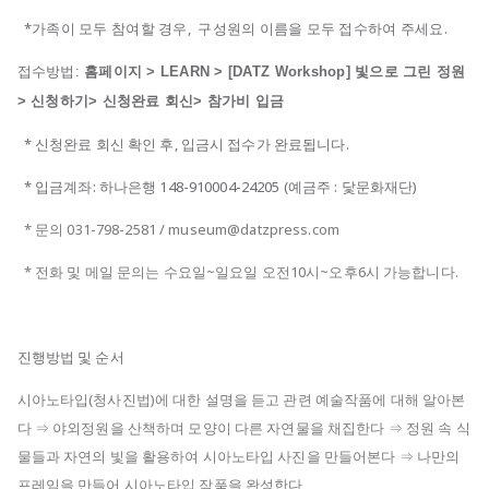
*가족이 모두 참여할 경우, 구성원의 이름을 모두 접수하여 주세요.
접수방법:
홈페이지 > LEARN > [DATZ Workshop] 빛으로 그린 정원
> 신청하기> 신청완료 회신> 참가비 입금
* 신청완료 회신 확인 후, 입금시 접수가 완료됩니다.
* 입금계좌: 하나은행 148-910004-24205 (예금주 : 닻문화재단)
* 문의 031-798-2581 / museum@datzpress.com
* 전화 및 메일 문의는 수요일~일요일 오전10시~오후6시 가능합니다.
진행방법 및 순서
시아노타입(청사진법)에 대한 설명을 듣고 관련 예술작품에 대해 알아본
다 ⇒ 야외정원을 산책하며 모양이 다른 자연물을 채집한다 ⇒ 정원 속 식
물들과 자연의 빛을 활용하여 시아노타입 사진을 만들어본다 ⇒ 나만의
프레임을 만들어 시아노타입 작품을 완성한다