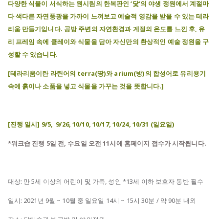
다양한 식물이 서식하는 원시림의 한복판인 ‘닻’의 야생 정원에서 계절마
다 색다른 자연풍광을 가까이 느껴보고 예술적 영감을 받을 수 있는 테라
리움 만들기입니다. 공방 주변의 자연환경과 계절의 온도를 느낀 후, 유
리 프레임 속에 클레이와 식물을 담아 자신만의 환상적인 예술 정원을 구
성할 수 있습니다.
[테라리움이란 라틴어의 terra(땅)와 arium(방)의 합성어로 유리용기
속에 흙이나 소품을 넣고 식물을 가꾸는 것을 뜻합니다.]
[진행 일시] 9/5, 9/26, 10/10, 10/17, 10/24, 10/31 (일요일)
*워크숍 진행 5일 전, 수요일 오전 11시에 홈페이지 접수가 시작됩니다.
대상: 만 5세 이상의 어린이 및 가족, 성인 *13세 이하 보호자 동반 필수
일시: 2021년 9월 ~ 10월 중 일요일 14시 ~ 15시 30분 / 약 90분 내외