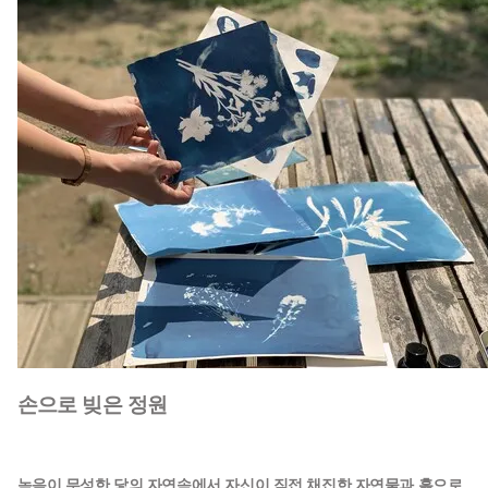
손으로 빚은 정원
녹음이 무성한 닻의 자연속에서 자신이 직접 채집한 자연물과 흙으로