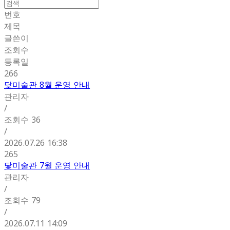
번호
제목
글쓴이
조회수
등록일
266
닻미술관 8월 운영 안내
관리자
/
조회수
36
/
2026.07.26 16:38
265
닻미술관 7월 운영 안내
관리자
/
조회수
79
/
2026.07.11 14:09