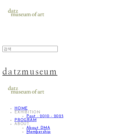
datzmuseum
HOME
EXHIBITION
Past : 2010 - 2025
PROGRAM
ABOUT
About DMA
Membership