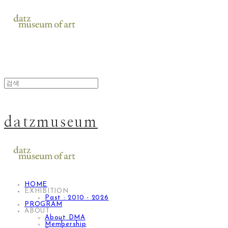
datzmuseum
HOME
EXHIBITION
Past : 2010 - 2026
PROGRAM
ABOUT
About DMA
Membership