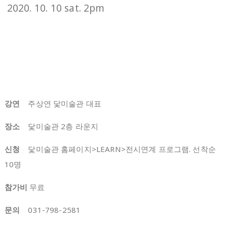
2020. 10. 10 sat. 2pm
강연
주상연 닻미술관 대표
장소
닻미술관 2층 라운지
신청
닻미술관 홈페이지>LEARN>전시연계 프로그램. 선착순
10명
참가비
무료
문의
031-798-2581