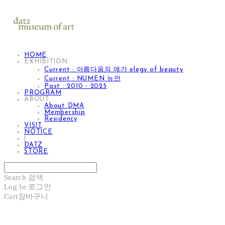
HOME
EXHIBITION
Current : 아름다움의 애가 elegy of beauty
Current : NUMEN 뉴먼
Past : 2010 - 2025
PROGRAM
ABOUT
About DMA
Membership
Residency
VISIT
NOTICE
|
DATZ
STORE
Search
검색
Log In
로그인
Cart
장바구니