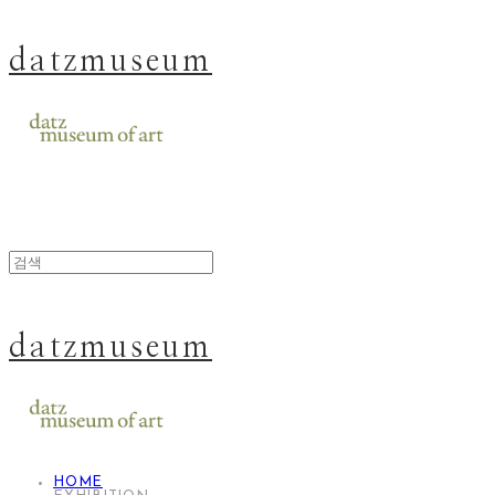
datzmuseum
datzmuseum
HOME