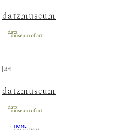
datzmuseum
datzmuseum
HOME