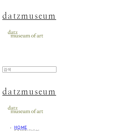
datzmuseum
datzmuseum
HOME